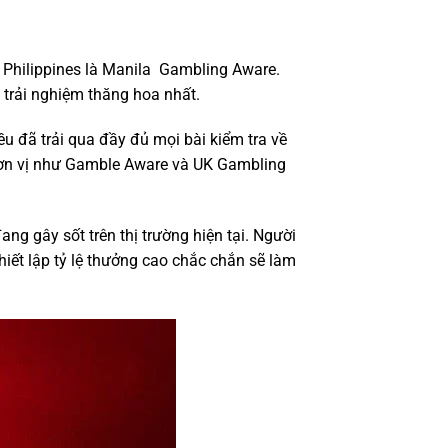
a Philippines là Manila Gambling Aware.
 trải nghiệm thăng hoa nhất.
ều đã trải qua đầy đủ mọi bài kiểm tra về
 đơn vị như Gamble Aware và UK Gambling
g gây sốt trên thị trường hiện tại. Người
iết lập tỷ lệ thưởng cao chắc chắn sẽ làm