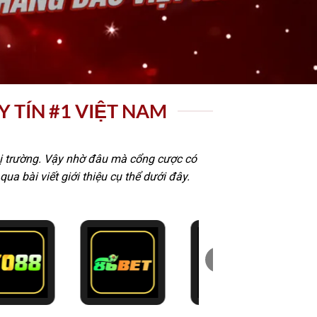
UY TÍN #1 VIỆT NAM
thị trường. Vậy nhờ đâu mà cổng cược có
a bài viết giới thiệu cụ thể dưới đây.