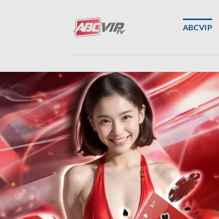
Bỏ
qua
ABCVIP
nội
dung