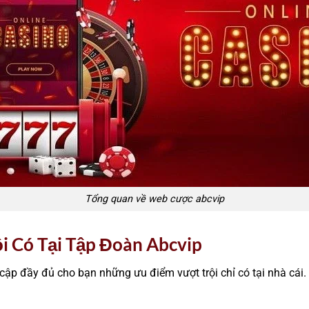
Tổng quan về web cược abcvip
 Có Tại Tập Đoàn Abcvip
ổ cập đầy đủ cho bạn những ưu điểm vượt trội chỉ có tại nhà cái