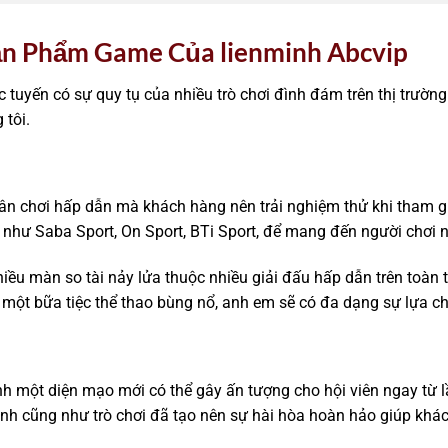
ản Phẩm Game Của lienminh Abcvip
rực tuyến có sự quy tụ của nhiều trò chơi đình đám trên thị trường
 tôi.
ân chơi hấp dẫn mà khách hàng nên trải nghiệm thử khi tham gia
o như Saba Sport, On Sport, BTi Sport, để mang đến người chơi
hiều màn so tài nảy lửa thuộc nhiều giải đấu hấp dẫn trên toàn t
 một bữa tiệc thể thao bùng nổ, anh em sẽ có đa dạng sự lựa ch
h một diện mạo mới có thể gây ấn tượng cho hội viên ngay từ l
ảnh cũng như trò chơi đã tạo nên sự hài hòa hoàn hảo giúp khá